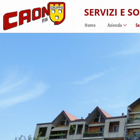
SERVIZI E S
Home
Azienda
Se